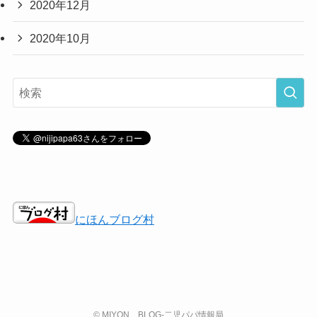
2020年12月
2020年10月
にほんブログ村
©
MIYON BLOG-二児パパ情報局