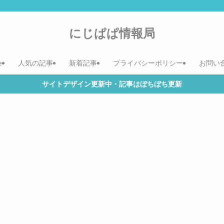
にじぱぱ情報局
e
人気の記事
新着記事
プライバシーポリシー
お問い
サイトデザイン更新中・記事はぼちぼち更新