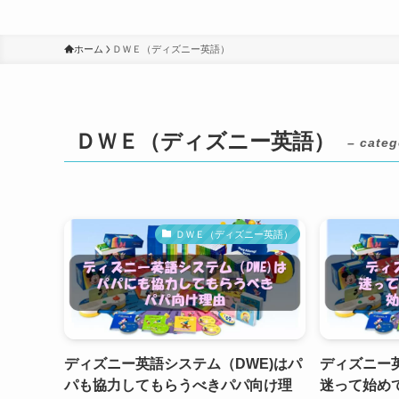
ホーム
ＤＷＥ（ディズニー英語）
ＤＷＥ（ディズニー英語）
– categ
ＤＷＥ（ディズニー英語）
ディズニー英語システム（DWE)はパ
ディズニー
パも協力してもらうべきパパ向け理
迷って始め