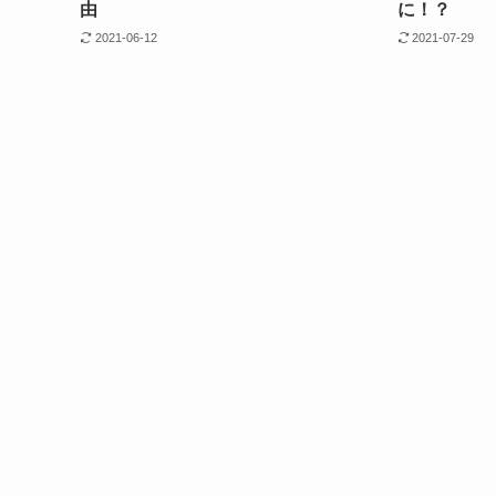
由
に！？
2021-06-12
2021-07-29