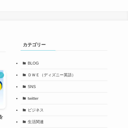
カテゴリー
BLOG
ＤＷＥ（ディズニー英語）
）
SNS
twitter
ビジネス
を
生活関連