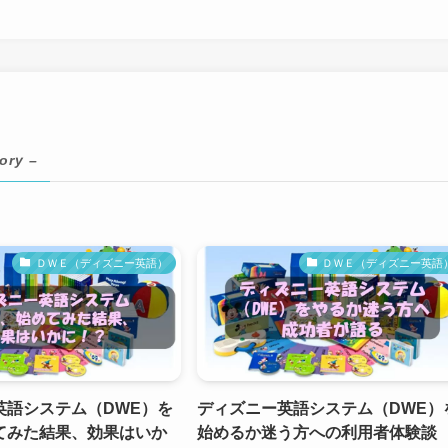
ory –
ＤＷＥ（ディズニー英語）
ＤＷＥ（ディズニー英語
英語システム（DWE）を
ディズニー英語システム（DWE）
てみた結果、効果はいか
始めるか迷う方への利用者体験談