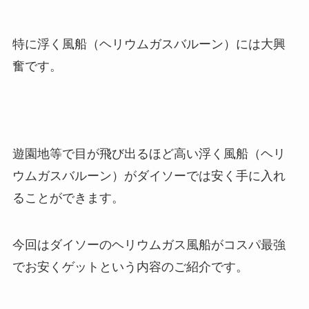
特に
浮く風船（ヘリウムガスバルーン）
には大興
奮です。
遊園地等で目が飛び出るほど高い
浮く風船（ヘリ
ウムガスバルーン）
がダイソーでは安く手に入れ
ることができます。
今回は
ダイソーのヘリウムガス風船がコスパ最強
でお安くゲット
という内容のご紹介です。