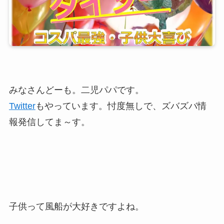
みなさんどーも。二児パパです。
Twitter
もやっています。忖度無しで、ズバズバ情
報発信してま～す。
子供って風船が大好きですよね。