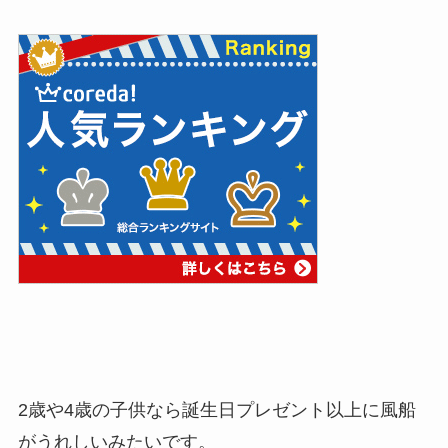
2歳や4歳の子供なら誕生日プレゼント以上に風船
がうれしいみたいです。