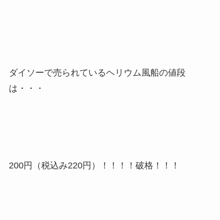
ダイソー
で売られている
ヘリウム風船の値段
は・・・
200円（税込み220円）！！！！
破格！！！