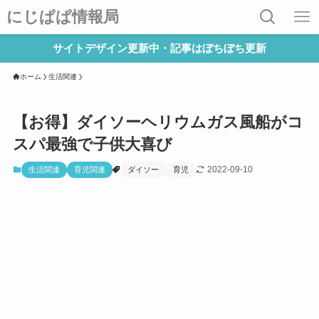
にじぱぱ情報局
サイトデザイン更新中・記事はぼちぼち更新
ホーム
生活関連
【お得】ダイソーヘリウムガス風船がコ
スパ最強で子供大喜び
2022-09-10
生活関連
育児関連
ダイソー
育児