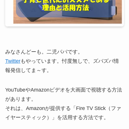
みなさんどーも。二児パパです。
Twitter
もやっています。忖度無しで、ズバズバ情
報発信してま～す。
YouTubeやAmazonビデオを大画面で視聴する方法
があります。
それは、Amazonが提供する
「Fire TV Stick（ファ
イヤースティック）」を活用する方法です。