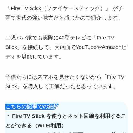
「Fire TV Stick（ファイヤースティック）」
が
子
育て世代の強い味方
だと感じたので紹介します。
二児パパ家でも実際に42型テレビに「Fire TV
Stick」を接続して、
大画面でYouTubeやAmazonビ
デオを堪能しています
。
子供たちにはスマホを見せたくないから
「Fire TV
Stick」を購入して正解
だったと思っています。
こちらの記事での結論
・ Fire TV Stick を使うとネット回線を利用するこ
とができる（Wi-Fi利用）