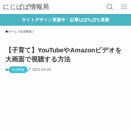
にじぱぱ情報局
サイトデザイン更新中・記事はぼちぼち更新
ホーム
生活関連
【子育て】YouTubeやAmazonビデオを
大画面で視聴する方法
2022-04-28
生活関連